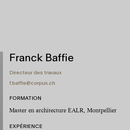
Franck Baffie
Directeur des travaux
f.baffie@corpus.ch
FORMATION
Master en architecture EALR, Montpellier
EXPÉRIENCE