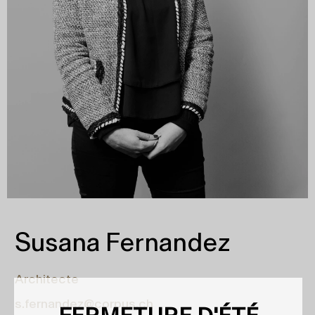
Susana Fernandez
Architecte
s.fernandez@corpus.ch