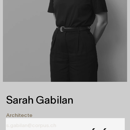
Sarah Gabilan
Architecte
s.gabilan@corpus.ch