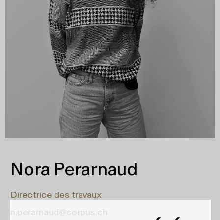
Nora Perarnaud
Directrice des travaux
n.perarnaud@corpus.ch