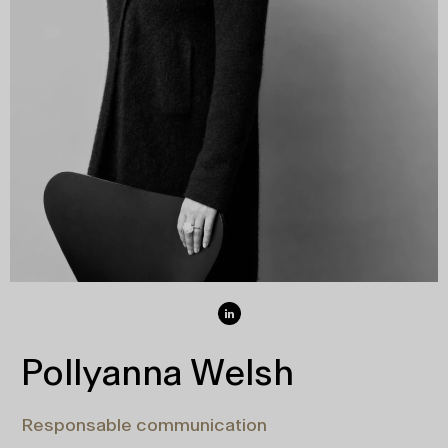
Pollyanna Welsh
Responsable communication