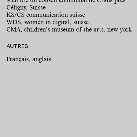
Membre du conseil communal de Crans près
Céligny, Suisse
KS/CS communication suisse
WDS, women in digital, suisse
CMA, children's museum of the arts, new york
AUTRES
Français, anglais