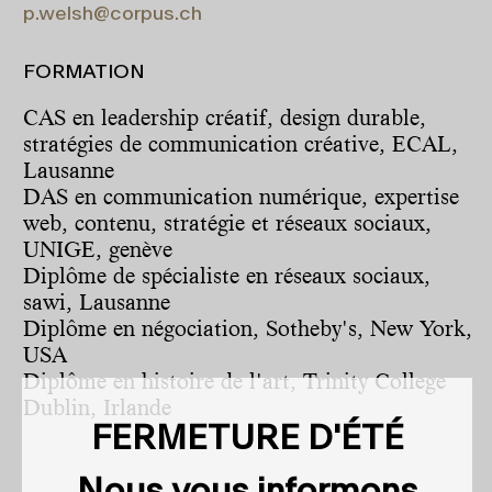
p.welsh@corpus.ch
FORMATION
CAS en leadership créatif, design durable,
stratégies de communication créative, ECAL,
Lausanne
DAS en communication numérique, expertise
web, contenu, stratégie et réseaux sociaux,
UNIGE, genève
Diplôme de spécialiste en réseaux sociaux,
sawi, Lausanne
Diplôme en négociation, Sotheby's, New York,
USA
Diplôme en histoire de l'art, Trinity College
Dublin, Irlande
FERMETURE D'ÉTÉ