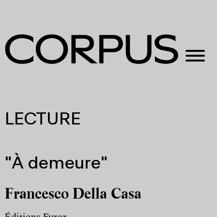
LECTURE
"À demeure"
Francesco Della Casa
Éditions Furor