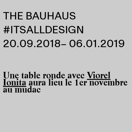
THE BAUHAUS
#ITSALLDESIGN
20.09.2018– 06.01.2019
Une table ronde avec
Viorel
Ionita
aura lieu le 1er novembre
au mudac