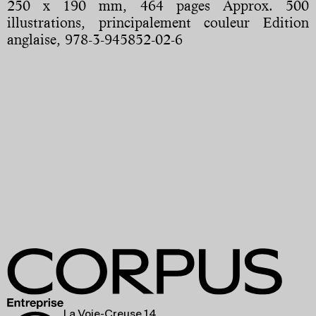
250 x 190 mm, 464 pages Approx. 500
illustrations, principalement couleur Edition
anglaise, 978-3-945852-02-6
La Voie-Creuse 14