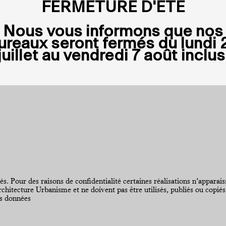
FERMETURE D'ÉTÉ
Nous vous informons que nos
ureaux seront fermés du
lundi 
juillet au vendredi 7 août inclus
ur des raisons de confidentialité certaines réalisations n’apparaissen
hitecture Urbanisme et ne doivent pas être utilisés, publiés ou copiés
es données