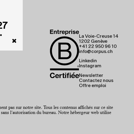
27
.
La Voie-Creuse 14
1202 Genève
+41 22 950 96 10
info@corpus.ch
Linkedin
Instagram
Newsletter
Contactez nous
Offre emploi
t pas sur notre site. Tous les contenus affichés sur ce site
 sans l'autorisation du bureau. Notre hébergeur web utilise