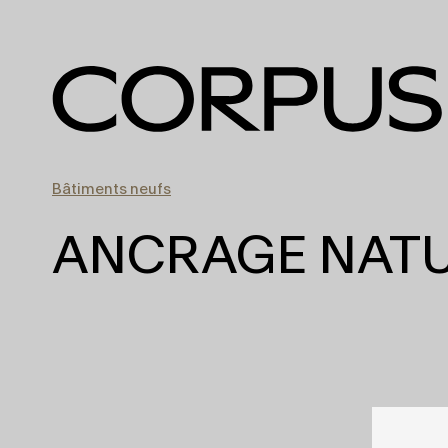
Bâtiments neufs
ANCRAGE NAT