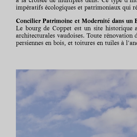
impératifs écologiques et patrimoniaux qui r
Concilier Patrimoine et Modernité dans un 
Le bourg de Coppet est un site historique a
architecturales vaudoises. Toute rénovation d
persiennes en bois, et toitures en tuiles à l'a