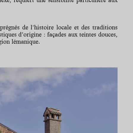
égnés de l'histoire locale et des traditions
tiques d’origine : façades aux teintes douces,
région lémanique.