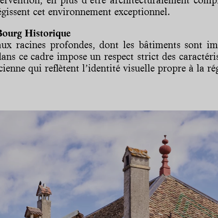
égissent cet environnement exceptionnel.
Bourg Historique
ux racines profondes, dont les bâtiments sont impr
ans ce cadre impose un respect strict des caractéris
ncienne qui reflètent l’identité visuelle propre à la 