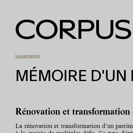
Logements
MÉMOIRE D'UN
Rénovation et transformation 
La rénovation et transformation d'un patrimo
à la croisée de multiples défis. Ce type d'in