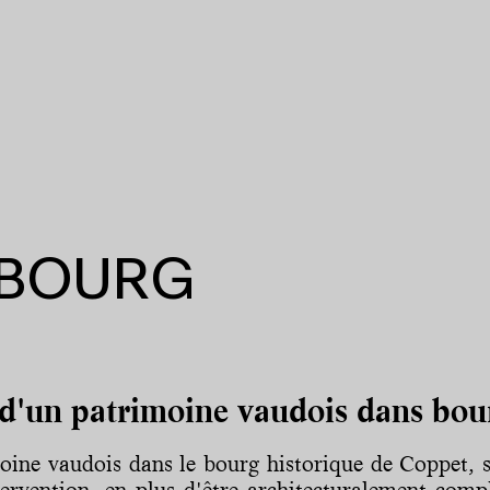
 BOURG
d'un patrimoine vaudois dans bou
ine vaudois dans le bourg historique de Coppet, si
tervention, en plus d'être architecturalement compl