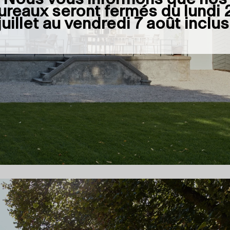
ureaux seront fermés du
lundi 
juillet au vendredi 7 août inclus