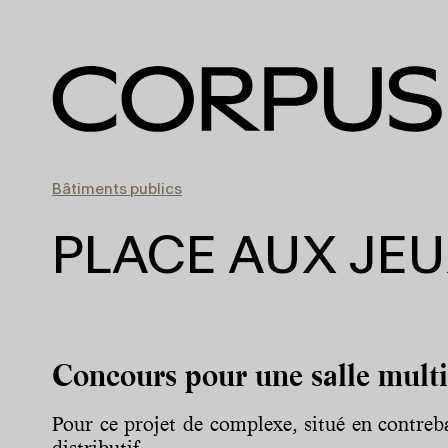
Bâtiments publics
PLACE AUX JE
Concours pour une salle multi
Pour ce projet de complexe, situé en contreba
distributif.