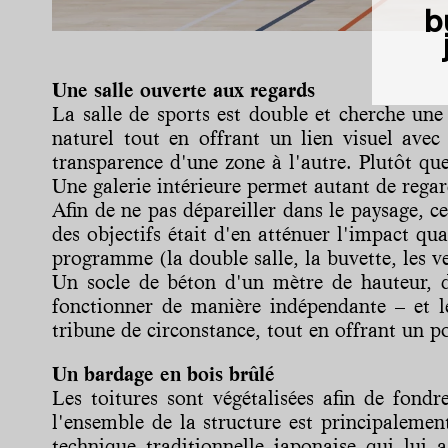
b
Une salle ouverte aux regards
La salle de sports est double et cherche une
naturel tout en offrant un lien visuel avec 
transparence d'une zone à l'autre. Plutôt que 
Une galerie intérieure permet autant de regard
Afin de ne pas dépareiller dans le paysage, ce
des objectifs était d'en atténuer l'impact qu
programme (la double salle, la buvette, les ve
Un socle de béton d'un mètre de hauteur, d
fonctionner de manière indépendante – et le
tribune de circonstance, tout en offrant un po
Un bardage en bois brûlé
Les toitures sont végétalisées afin de fon
l'ensemble de la structure est principalemen
technique traditionnelle japonaise qui lui 