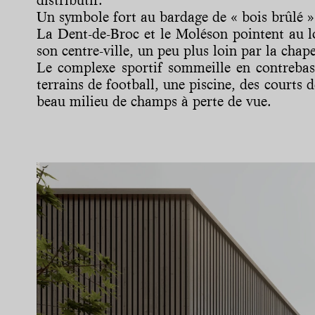
Un symbole fort au bardage de « bois brûlé »
La Dent-de-Broc et le Moléson pointent au loi
son centre-ville, un peu plus loin par la ch
Le complexe sportif sommeille en contrebas
terrains de football, une piscine, des courts
beau milieu de champs à perte de vue.