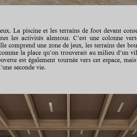
eux. La piscine et les terrains de foot devant conser
utes les activités alentour. C'est une colonne ve
lle comprend une zone de jeux, les terrains des bouli
comme la place qu'on trouverait au milieu d'un vil
 buvette est également tournée vers cet espace, mais 
d'une seconde vie.