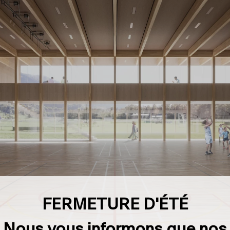
FERMETURE D'ÉTÉ
Nous vous informons que nos