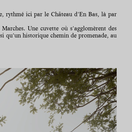
ne, rythmé ici par le Château d'En Bas, là par
s Marches. Une cuvette où s'agglomèrent des
ainsi qu'un historique chemin de promenade, au