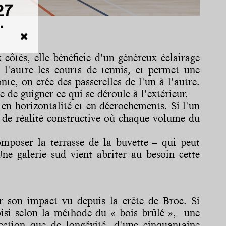
27
.
côtés, elle bénéficie d'un généreux éclairage
e l'autre les courts de tennis, et permet une
nte, on crée des passerelles de l'un à l'autre.
 de guigner ce qui se déroule à l'extérieur.
t en horizontalité et en décrochements. Si l'un
es de réalité constructive où chaque volume du
mposer la terrasse de la buvette – qui peut
ne galerie sud vient abriter au besoin cette
r son impact vu depuis la crête de Broc. Si
hoisi selon la méthode du « bois brûlé », une
tection que de longévité, d'une cinquantaine