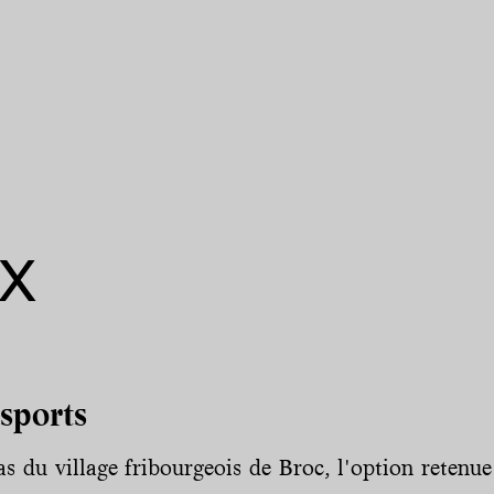
UX
sports
s du village fribourgeois de Broc, l'option retenue 