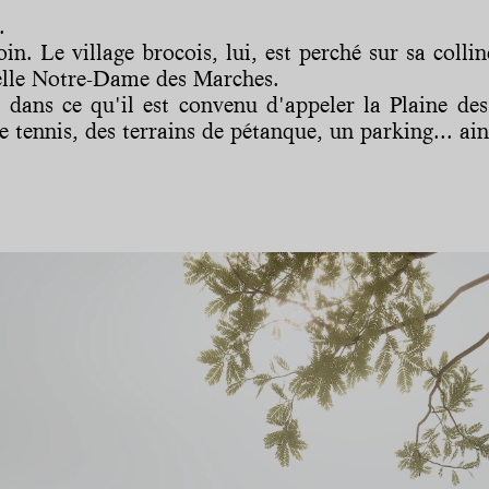
.
n. Le village brocois, lui, est perché sur sa colli
apelle Notre-Dame des Marches.
 dans ce qu'il est convenu d'appeler la Plaine de
 de tennis, des terrains de pétanque, un parking... 