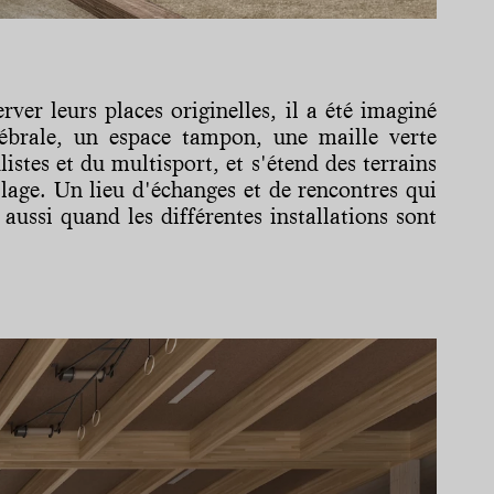
ver leurs places originelles, il a été imaginé
rtébrale, un espace tampon, une maille verte
stes et du multisport, et s'étend des terrains
lage. Un lieu d'échanges et de rencontres qui
aussi quand les différentes installations sont