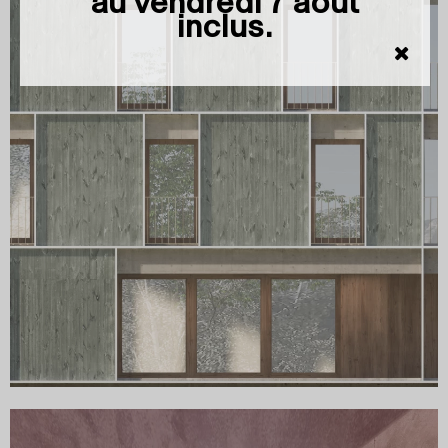
au vendredi 7 août
inclus
.