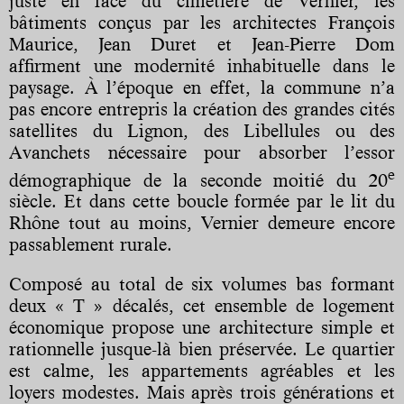
juste en face du cimetière de Vernier, les
bâtiments conçus par les architectes François
Maurice, Jean Duret et Jean-Pierre Dom
affirment une modernité inhabituelle dans le
paysage. À l’époque en effet, la commune n’a
pas encore entrepris la création des grandes cités
satellites du Lignon, des Libellules ou des
Avanchets nécessaire pour absorber l’essor
e
démographique de la seconde moitié du 20
siècle. Et dans cette boucle formée par le lit du
Rhône tout au moins, Vernier demeure encore
passablement rurale.
Composé au total de six volumes bas formant
deux « T » décalés, cet ensemble de logement
économique propose une architecture simple et
rationnelle jusque-là bien préservée. Le quartier
est calme, les appartements agréables et les
loyers modestes. Mais après trois générations et