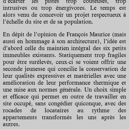
d’écarter les pistes trop coûteuses, trop
intrusives ou trop énergivores. Le temps est
alors venu de concevoir un projet respectueux à
l’échelle du site et de sa population.
En dépit de l’opinion de François Maurice (mais
aussi en hommage à son architecture), l’idée est
d’abord celle du maintien intégral des six petits
immeubles existants. Statiquement trop fragiles
pour être surélevés, ceux-ci se voient offrir une
seconde jeunesse qui concilie la conservation de
leur qualités expressives et matérielles avec une
amélioration de leur performance thermique et
une mise aux normes générale. Un choix simple
et efficace qui permet en outre de travailler en
site occupé, sans congédier quiconque, avec des
rocades de locataires au rythme des
appartements transformés les uns après les
autres.