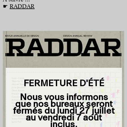
☛
RADDAR
FERMETURE D'ÉTÉ
Nous vous informons
que nos bureaux seront
fermés du
lundi 27 juillet
au vendredi 7 août
inclus
.