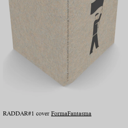
RADDAR#1 cover
FormaFantasma