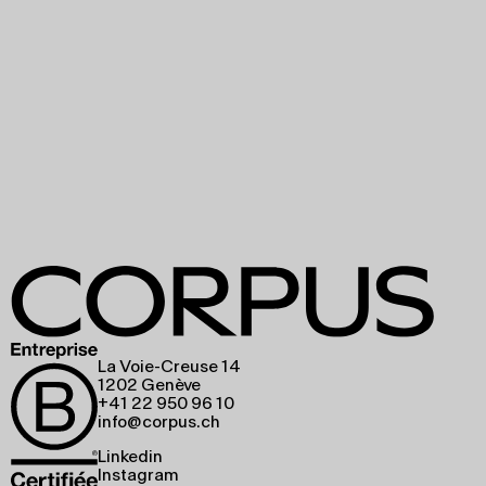
La Voie-Creuse 14
1202 Genève
+41 22 950 96 10
info@corpus.ch
Linkedin
Instagram